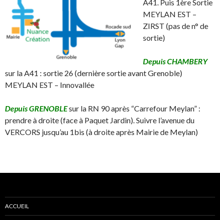
A41. Puis 1ère Sortie
MEYLAN EST –
ZIRST (pas de n° de
sortie)
Depuis CHAMBERY
sur la A41 : sortie 26 (dernière sortie avant Grenoble)
MEYLAN EST – Innovallée
Depuis GRENOBLE
sur la RN 90 après “Carrefour Meylan” :
prendre à droite (face à Paquet Jardin). Suivre l’avenue du
VERCORS jusqu’au 1bis (à droite après Mairie de Meylan)
ACCUEIL