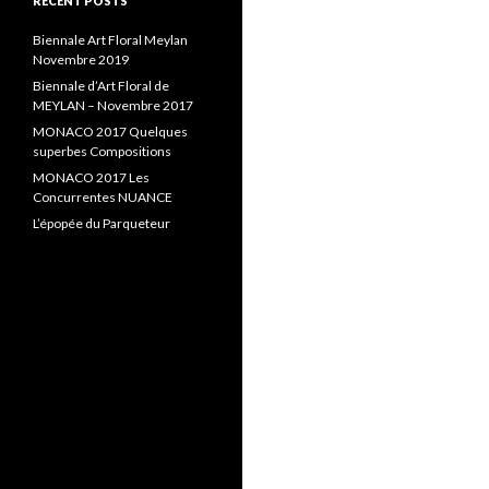
RECENT POSTS
Biennale Art Floral Meylan
Novembre 2019
Biennale d’Art Floral de
MEYLAN – Novembre 2017
MONACO 2017 Quelques
superbes Compositions
MONACO 2017 Les
Concurrentes NUANCE
L’épopée du Parqueteur