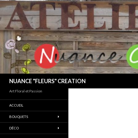
Search
NUANCE "FLEURS" CREATION
Art Floral et Passion
ACCUEIL
BOUQUETS
DÉCO